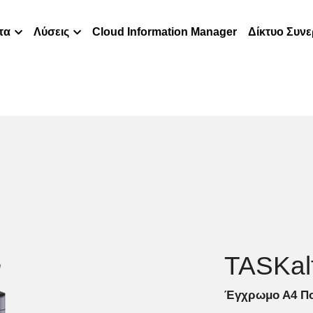
τα
Λύσεις
Cloud Information Manager
Δίκτυο Συν
TASKal
Έγχρωμο Α4 Πο