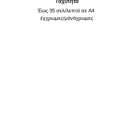
Ταχύτητα
Έως 35 σελ/λεπτό σε Α4 
έγχρωμες/μόνόχρωμες