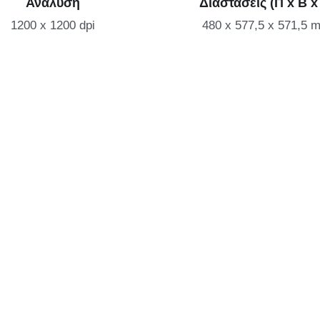
Ανάλυση
Διαστάσεις (Π x Β x
1200 x 1200 dpi
480 x 577,5 x 571,5 