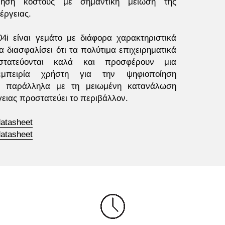
μηση κόστους με σημαντική μείωση της 
έργειας.
4i είναι γεμάτο με διάφορα χαρακτηριστικά 
α διασφαλίσει ότι τα πολύτιμα επιχειρηματικά 
στατεύονται καλά και προσφέρουν μια 
μπειρία χρήστη για την ψηφιοποίηση 
 παράλληλα με τη μειωμένη κατανάλωση 
γειας προστατεύει το περιβάλλον.
datasheet
datasheet