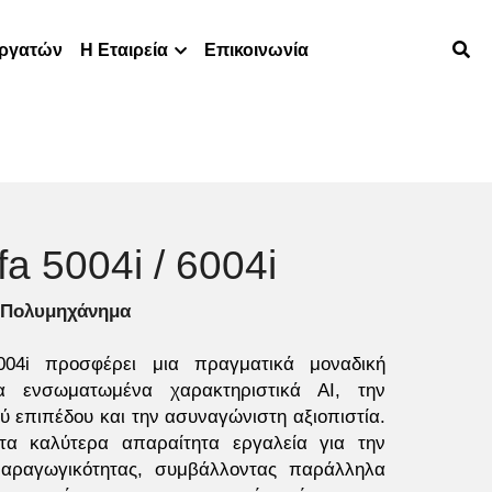
εργατών
Η Εταιρεία
Επικοινωνία
a 5004i / 6004i
Πολυμηχάνημα 
004i προσφέρει μια πραγματικά μοναδική 
α ενσωματωμένα χαρακτηριστικά AI, την 
 επιπέδου και την ασυναγώνιστη αξιοπιστία. 
α καλύτερα απαραίτητα εργαλεία για την 
αραγωγικότητας, συμβάλλοντας παράλληλα 