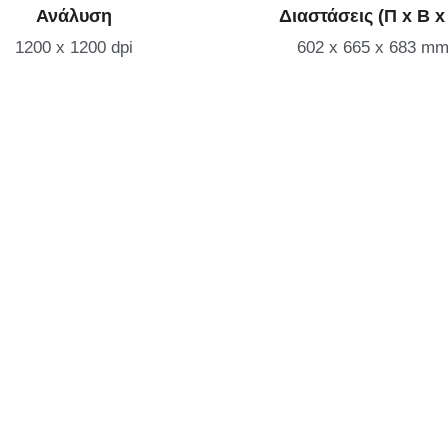
Ανάλυση
Διαστάσεις (Π x Β x
1200 x 1200 dpi
602 x 665 x 683 m