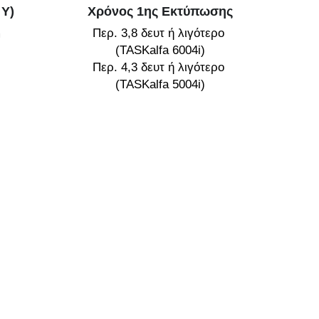
 Υ)
Χρόνος 1ης Εκτύπωσης
Περ. 3,8 δευτ ή λιγότερο 
m
(TASKalfa 6004i)
Περ. 4,3 δευτ ή λιγότερο 
(TASKalfa 5004i)