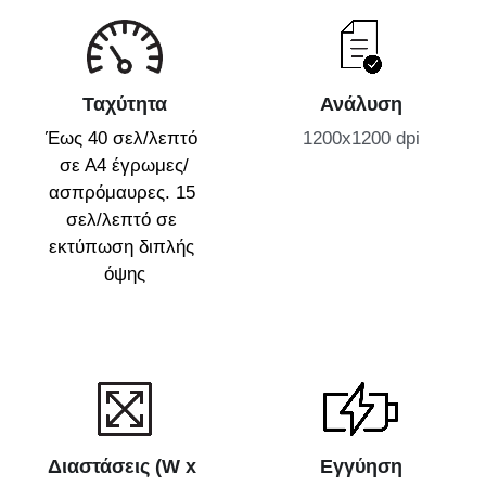
Ταχύτητα
Ανάλυση
Έως 40 σελ/λεπτό 
1200x1200 dpi
σε Α4 έγρωμες/
ασπρόμαυρες. 15 
σελ/λεπτό σε 
εκτύπωση διπλής 
όψης
Διαστάσεις (W x 
Εγγύηση