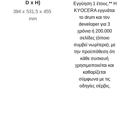
D x H)
Εγγύηση 1 έτους.** Η 
KYOCERA εγγυάται 
394 x 531,5 x 455 
το drum και τον 
mm
developer για 3 
χρόνια ή 200.000 
σελίδες (όποιο 
συμβεί νωρίτερα), με 
την προϋπόθεση ότι 
κάθε συσκευή 
χρησιμοποιείται και 
καθαρίζεται 
σύμφωνα με τις 
οδηγίες σέρβις.