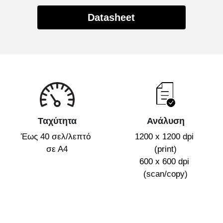
Datasheet
Ταχύτητα
Ανάλυση
Έως 40 σελ/λεπτό 
1200 x 1200 dpi 
σε Α4
(print)
600 x 600 dpi 
(scan/copy)