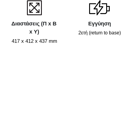
Διαστάσεις (Π x Β 
Εγγύηση
x Υ)
2ετή (return to base)
417 x 412 x 437 mm