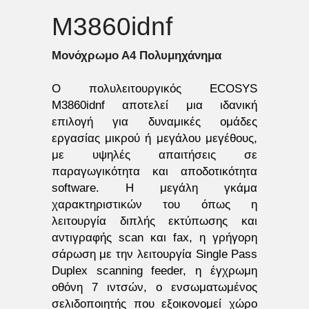
M3860idnf
Μονόχρωμο Α4 Πολυμηχάνημα 
O πολυλειτουργικός ECOSYS 
M3860idnf αποτελεί μια ιδανική 
επιλογή για δυναμικές ομάδες 
εργασίας μικρού ή μεγάλου μεγέθους, 
με υψηλές απαιτήσεις σε 
παραγωγικότητα και αποδοτικότητα 
software. Η μεγάλη γκάμα 
χαρακτηριστικών του όπως η 
λειτουργία διπλής εκτύπωσης και 
αντιγραφής scan και fax, η γρήγορη 
σάρωση με την λειτουργία Single Pass 
Duplex scanning feeder, η έγχρωμη 
οθόνη 7 ιντσών, ο ενσωματωμένος 
σελιδοποιητής που εξοικονομεί χώρο 