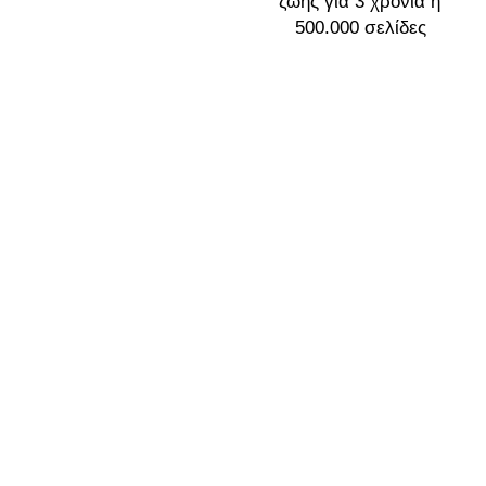
ζωής για 3 χρόνια ή 
500.000 σελίδες