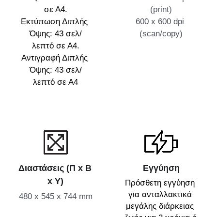
σε Α4.
(print)
Εκτύπωση Διπλής 
600 x 600 dpi 
Όψης: 43 σελ/
(scan/copy)
λεπτό σε Α4.
Αντιγραφή Διπλής 
Όψης: 43 σελ/
λεπτό σε Α4
Διαστάσεις (Π x Β 
Εγγύηση
x Υ)
Πρόσθετη εγγύηση 
για ανταλλακτικά 
480 x 545 x 744 mm
μεγάλης διάρκειας 